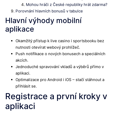
Mohou hráči z České republiky hrát zdarma?
Porovnání hlavních bonusů v tabulce
Hlavní výhody mobilní
aplikace
Okamžitý přístup k live casino i sportsbooku bez
nutnosti otevírat webový prohlížeč.
Push notifikace o nových bonusech a speciálních
akcích.
Jednoduché spravování vkladů a výběrů přímo v
aplikaci.
Optimalizace pro Android i iOS – stačí stáhnout a
přihlásit se.
Registrace a první kroky v
aplikaci