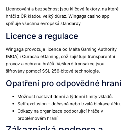
Licencování a bezpečnost jsou klíčové faktory, na které
hráči z ČR kladou velký důraz. Wingaga casino app
splňuje všechna evropská standardy.
Licence a regulace
Wingaga provozuje licence od Malta Gaming Authority
(MGA) i Curacao eGaming, což zajišťuje transparentní
provoz a ochranu hráčů. Veškeré transakce jsou
šifrovány pomocí SSL 256‑bitové technologie.
Opatření pro odpovědné hraní
Možnost nastavit denní a týdenní limity vkladů.
Self‑exclusion – dočasná nebo trvalá blokace účtu.
Odkazy na organizace podporující hráče v
problémovém hraní.
Zákaznická podpora a