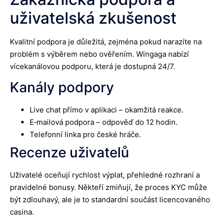
uživatelská zkušenost
Kvalitní podpora je důležitá, zejména pokud narazíte na
problém s výběrem nebo ověřením. Wingaga nabízí
vícekanálovou podporu, která je dostupná 24/7.
Kanály podpory
Live chat přímo v aplikaci – okamžitá reakce.
E‑mailová podpora – odpověď do 12 hodin.
Telefonní linka pro české hráče.
Recenze uživatelů
Uživatelé oceňují rychlost výplat, přehledné rozhraní a
pravidelné bonusy. Někteří zmiňují, že proces KYC může
být zdlouhavý, ale je to standardní součást licencovaného
casina.