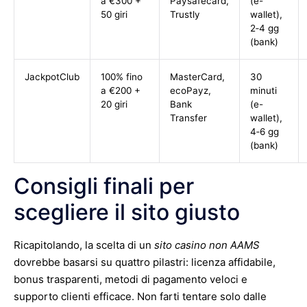
a €300 +
Paysafecard,
(e-
50 giri
Trustly
wallet),
2‑4 gg
(bank)
JackpotClub
100% fino
MasterCard,
30
a €200 +
ecoPayz,
minuti
20 giri
Bank
(e-
Transfer
wallet),
4‑6 gg
(bank)
Consigli finali per
scegliere il sito giusto
Ricapitolando, la scelta di un
sito casino non AAMS
dovrebbe basarsi su quattro pilastri: licenza affidabile,
bonus trasparenti, metodi di pagamento veloci e
supporto clienti efficace. Non farti tentare solo dalle