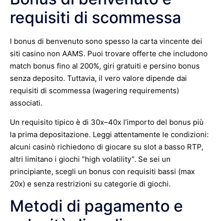
requisiti di scommessa
I bonus di benvenuto sono spesso la carta vincente dei
siti casino non AAMS. Puoi trovare offerte che includono
match bonus fino al 200%, giri gratuiti e persino bonus
senza deposito. Tuttavia, il vero valore dipende dai
requisiti di scommessa (wagering requirements)
associati.
Un requisito tipico è di 30x–40x l’importo del bonus più
la prima depositazione. Leggi attentamente le condizioni:
alcuni casinò richiedono di giocare su slot a basso RTP,
altri limitano i giochi “high volatility”. Se sei un
principiante, scegli un bonus con requisiti bassi (max
20x) e senza restrizioni su categorie di giochi.
Metodi di pagamento e