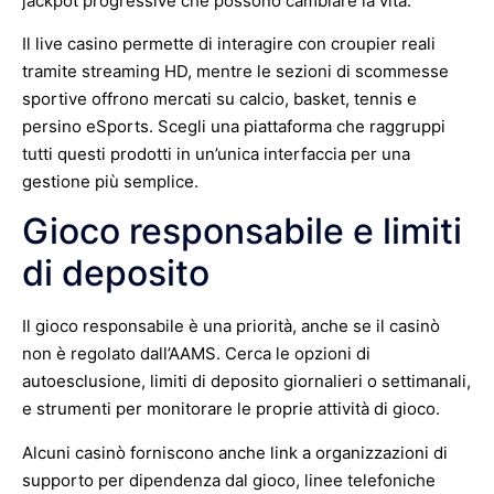
jackpot progressive che possono cambiare la vita.
Il live casino permette di interagire con croupier reali
tramite streaming HD, mentre le sezioni di scommesse
sportive offrono mercati su calcio, basket, tennis e
persino eSports. Scegli una piattaforma che raggruppi
tutti questi prodotti in un’unica interfaccia per una
gestione più semplice.
Gioco responsabile e limiti
di deposito
Il gioco responsabile è una priorità, anche se il casinò
non è regolato dall’AAMS. Cerca le opzioni di
autoesclusione, limiti di deposito giornalieri o settimanali,
e strumenti per monitorare le proprie attività di gioco.
Alcuni casinò forniscono anche link a organizzazioni di
supporto per dipendenza dal gioco, linee telefoniche