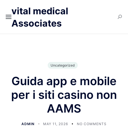
vital medical
Associates
Uncategorized
Guida app e mobile
per i siti casino non
AAMS
ADMIN
MAY 11, 2026
NO COMMENTS