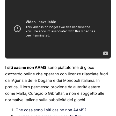
I
siti casino non AAMS
sono piattaforme di gioco
d’azzardo online che operano con licenze rilasciate fuori
dall’Agenzia delle Dogane e dei Monopoli italiana. In
pratica, il loro permesso proviene da autorità estere
come Malta, Curaçao o Gibraltar, e non è soggetto alle
normative italiane sulla pubblicità dei giochi.
Che cosa sono i siti casino non AAMS?